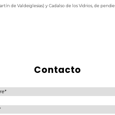
rtín de Valdeiglesias) y Cadalso de los Vidrios, de pend
Contacto