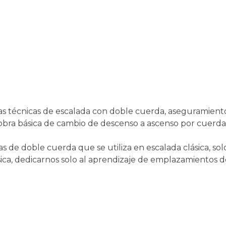
s técnicas de escalada con doble cuerda, aseguramiento
bra básica de cambio de descenso a ascenso por cuerda
 de doble cuerda que se utiliza en escalada clásica, sol
sica, dedicarnos solo al aprendizaje de emplazamientos d