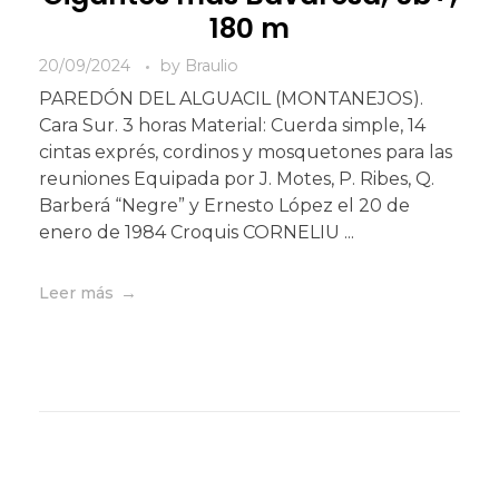
180 m
20/09/2024
by
Braulio
PAREDÓN DEL ALGUACIL (MONTANEJOS).
Cara Sur. 3 horas Material: Cuerda simple, 14
cintas exprés, cordinos y mosquetones para las
reuniones Equipada por J. Motes, P. Ribes, Q.
Barberá “Negre” y Ernesto López el 20 de
enero de 1984 Croquis CORNELIU ...
Leer más