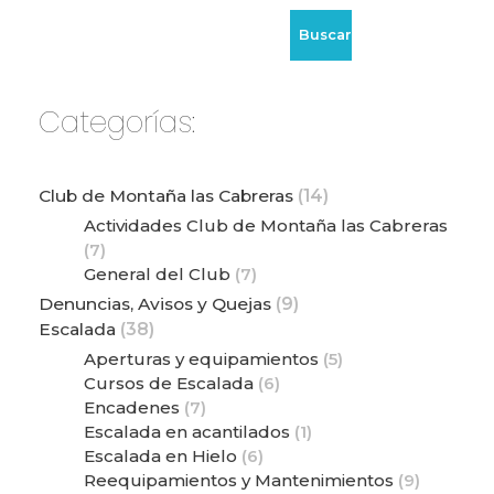
Buscar
Categorías:
Club de Montaña las Cabreras
(14)
Actividades Club de Montaña las Cabreras
(7)
General del Club
(7)
Denuncias, Avisos y Quejas
(9)
Escalada
(38)
Aperturas y equipamientos
(5)
Cursos de Escalada
(6)
Encadenes
(7)
Escalada en acantilados
(1)
Escalada en Hielo
(6)
Reequipamientos y Mantenimientos
(9)