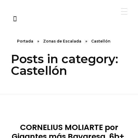
Portada
»
Zonas de Escalada
»
Castellón
Posts in category:
Castellón
CORNELIUS MOLIARTE por
Gigantes más Bavaresa, 6b+,