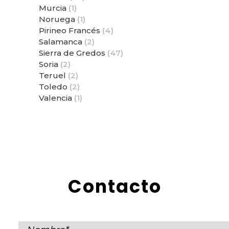
Murcia
(1)
Noruega
(1)
Pirineo Francés
(4)
Salamanca
(2)
Sierra de Gredos
(47)
Soria
(2)
Teruel
(2)
Toledo
(2)
Valencia
(1)
Contacto