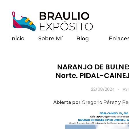
Inicio
Sobre Mí
Blog
Enlace
NARANJO DE BULNES
Norte. PIDAL-CAINEJ
22/08/2024
AS
Abierta por
Gregorio Pérez y Ped