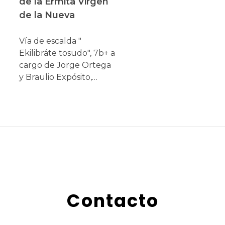
de la Ermita Virgen
de la Nueva
Vía de escalda "
Ekilibráte tosudo", 7b+ a
cargo de Jorge Ortega
y Braulio Expósito,…
Contacto