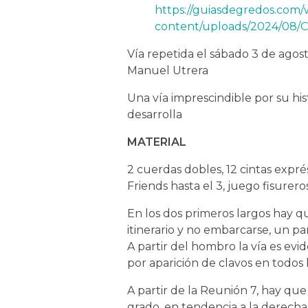
https://guiasdegredos.com/
content/uploads/2024/08/Cr
Vía repetida el sábado 3 de agos
Manuel Utrera
Una vía imprescindible por su his
desarrolla
MATERIAL
2 cuerdas dobles, 12 cintas expré
Friends hasta el 3, juego fisurero
En los dos primeros largos hay q
itinerario y no embarcarse, un pa
A partir del hombro la vía es evid
por aparición de clavos en todos l
A partir de la Reunión 7, hay que
grado, en tendencia a la derecha