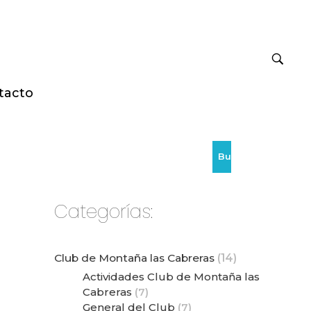
tacto
Buscar
Categorías:
Club de Montaña las Cabreras
(14)
Actividades Club de Montaña las
Cabreras
(7)
General del Club
(7)