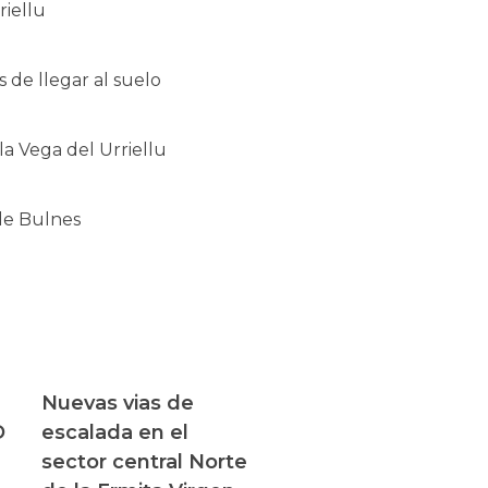
riellu
s de llegar al suelo
la Vega del Urriellu
 de Bulnes
Nuevas vias de
D
escalada en el
sector central Norte