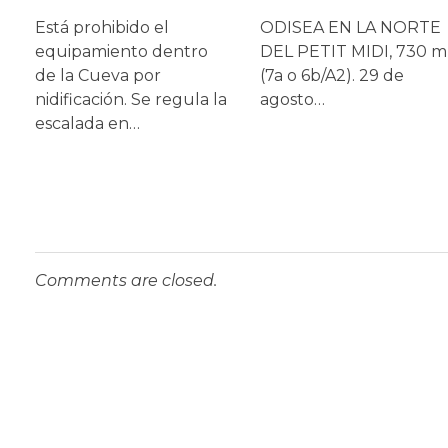
Está prohibido el
ODISEA EN LA NORTE
equipamiento dentro
DEL PETIT MIDI, 730 m
de la Cueva por
(7a o 6b/A2). 29 de
nidificación. Se regula la
agosto…
escalada en…
Comments are closed.