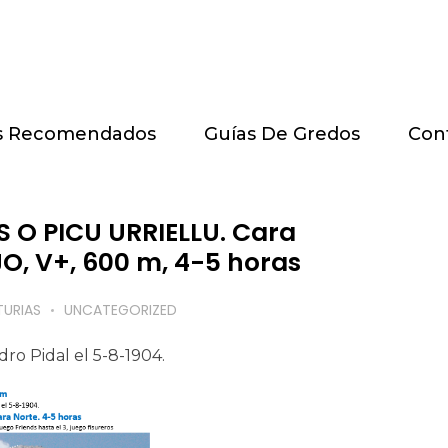
s Recomendados
Guías De Gredos
Con
 O PICU URRIELLU. Cara
O, V+, 600 m, 4-5 horas
TURIAS
UNCATEGORIZED
ro Pidal el 5-8-1904.