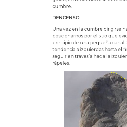
cumbre.
DENCENSO
Una vez en la cumbre dirigirse hac
posicionarnos por el sitio que ev
principio de una pequeña canal. 
tendencia a izquierdas hasta el
seguir en travesía hacia la izquie
rápeles.