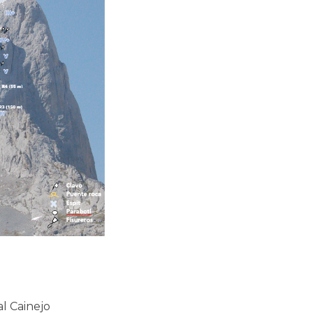
l Cainejo