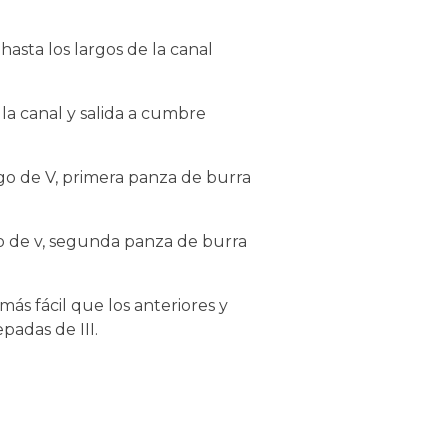
asta los largos de la canal
la canal y salida a cumbre
rgo de V, primera panza de burra
go de v, segunda panza de burra
más fácil que los anteriores y
epadas de III.