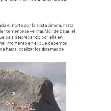
ia el norte por la arista cimera, hasta
identemente se ve más fácil de bajar, el
Se baja destrepando por ella en
 final, momento en el que debemos
rda hasta localizar los sistemas de