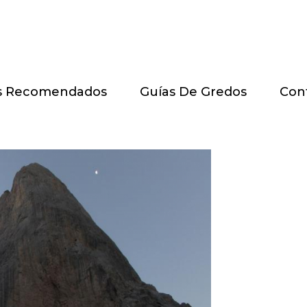
s Recomendados
Guías De Gredos
Con