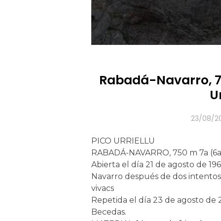
Rabadá-Navarro, 75
Ur
23/08/2
PICO URRIELLU
RABADÁ-NAVARRO, 750 m 7a (6a+
Abierta el día 21 de agosto de 1
Navarro después de dos intentos 
vivacs
Repetida el día 23 de agosto de 
Becedas.