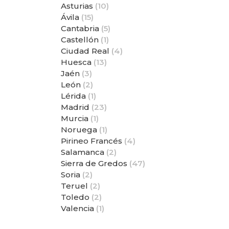
Asturias
(10)
Ávila
(15)
Cantabria
(5)
Castellón
(1)
Ciudad Real
(4)
Huesca
(13)
Jaén
(3)
León
(2)
Lérida
(1)
Madrid
(23)
Murcia
(1)
Noruega
(1)
Pirineo Francés
(4)
Salamanca
(2)
Sierra de Gredos
(47)
Soria
(2)
Teruel
(2)
Toledo
(2)
Valencia
(1)