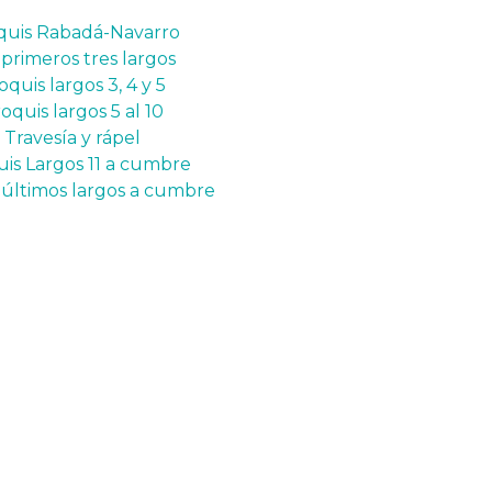
quis Rabadá-Navarro
primeros tres largos
quis largos 3, 4 y 5
quis largos 5 al 10
Travesía y rápel
is Largos 11 a cumbre
 últimos largos a cumbre