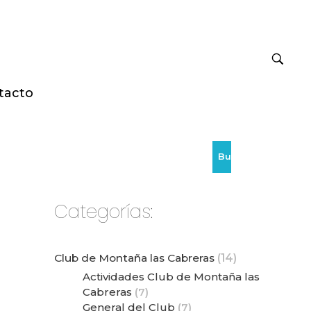
tacto
Buscar
Categorías:
Club de Montaña las Cabreras
(14)
Actividades Club de Montaña las
Cabreras
(7)
General del Club
(7)