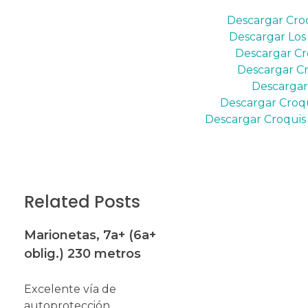
Descargar Cro
Descargar Los 
Descargar Cro
Descargar Cro
Descargar 
Descargar Croqu
Descargar Croquis
Related Posts
Marionetas, 7a+ (6a+
oblig.) 230 metros
Excelente vía de
autoprotección,