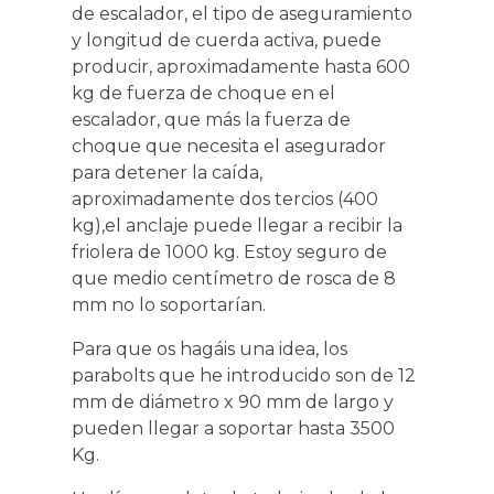
de escalador, el tipo de aseguramiento
y longitud de cuerda activa, puede
producir, aproximadamente hasta 600
kg de fuerza de choque en el
escalador, que más la fuerza de
choque que necesita el asegurador
para detener la caída,
aproximadamente dos tercios (400
kg),el anclaje puede llegar a recibir la
friolera de 1000 kg. Estoy seguro de
que medio centímetro de rosca de 8
mm no lo soportarían.
Para que os hagáis una idea, los
parabolts que he introducido son de 12
mm de diámetro x 90 mm de largo y
pueden llegar a soportar hasta 3500
Kg.