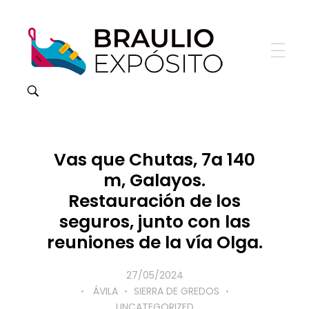
Vas que Chutas, 7a 140
m, Galayos.
Restauración de los
seguros, junto con las
reuniones de la vía Olga.
27/05/2024
ÁVILA
SIERRA DE GREDOS
UNCATEGORIZED