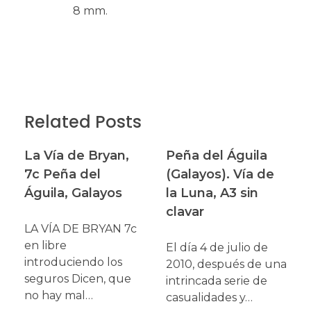
8 mm.
Related Posts
La Vía de Bryan,
Peña del Águila
7c Peña del
(Galayos). Vía de
Águila, Galayos
la Luna, A3 sin
clavar
LA VÍA DE BRYAN 7c
en libre
El día 4 de julio de
introduciendo los
2010, después de una
seguros Dicen, que
intrincada serie de
no hay mal…
casualidades y…