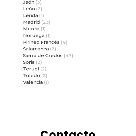
Jaén
(3)
León
(2)
Lérida
(1)
Madrid
(23)
Murcia
(1)
Noruega
(1)
Pirineo Francés
(4)
Salamanca
(2)
Sierra de Gredos
(47)
Soria
(2)
Teruel
(2)
Toledo
(2)
Valencia
(1)
Contacto