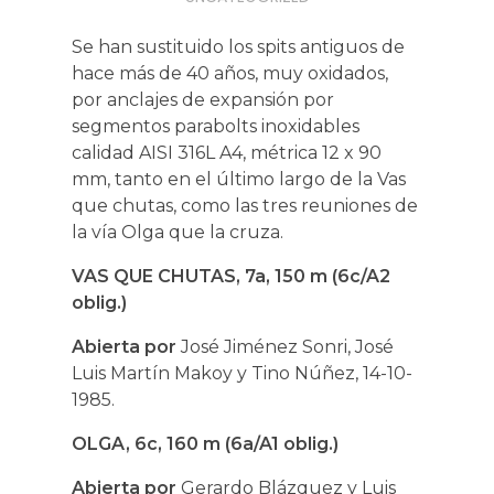
Se han sustituido los spits antiguos de
hace más de 40 años, muy oxidados,
por anclajes de expansión por
segmentos parabolts inoxidables
calidad AISI 316L A4, métrica 12 x 90
mm, tanto en el último largo de la Vas
que chutas, como las tres reuniones de
la vía Olga que la cruza.
VAS QUE CHUTAS, 7a, 150 m (6c/A2
oblig.)
Abierta por
José Jiménez Sonri, José
Luis Martín Makoy y Tino Núñez, 14-10-
1985.
OLGA, 6c, 160 m (6a/A1 oblig.)
Abierta por
Gerardo Blázquez y Luis