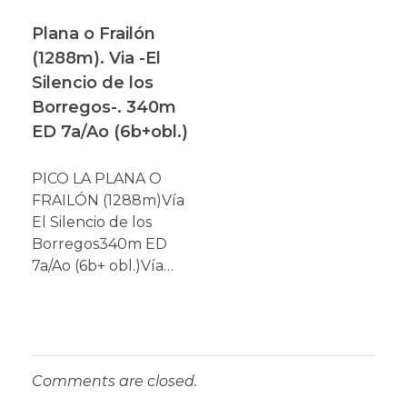
Plana o Frailón
(1288m). Via -El
Silencio de los
Borregos-. 340m
ED 7a/Ao (6b+obl.)
PICO LA PLANA O
FRAILÓN (1288m)Vía
El Silencio de los
Borregos340m ED
7a/Ao (6b+ obl.)Vía…
Comments are closed.