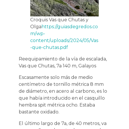
Croquis Vas que Chutas y
Olga
https://guiasdegredos.co
m/wp-
content/uploads/2024/05/Vas
-que-chutas.pdf
Reequipamiento de la vía de escalada,
Vas que Chutas, 7a 140 m, Galayos
Escasamente solo más de medio
centímetro de tornillo métrica 8 mm
de diámetro, en acero al carbono, es lo
que había introducido en el casquillo
hembra spit métrica ocho. Estaba
bastante oxidado.
El último largo de 7a, de 40 metros, va