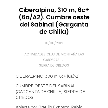
Ciberalpino, 310 m, 6c+
(6a/A2). Cumbre oeste
del Sabinal (Garganta
de Chilla)
16/06/2019
ACTIVIDADES CLUB DE MONTAÑA LAS
CABRERAS
SIERRA DE GREDOS
CIBERALPINO, 300 m, 6c+ (6a/A2).
CUMBRE OESTE DEL SABINAL
(GARGANTA DE CHILLA) SIERRA DE
GREDOS
Abierta por Braulio Expósito, Pablo