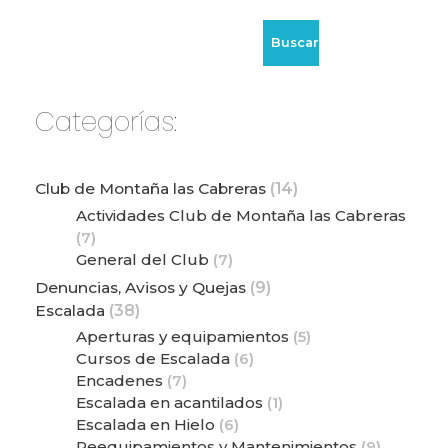
Buscar
Categorías:
Club de Montaña las Cabreras
(14)
Actividades Club de Montaña las Cabreras
(7)
General del Club
(7)
Denuncias, Avisos y Quejas
(9)
Escalada
(38)
Aperturas y equipamientos
(5)
Cursos de Escalada
(6)
Encadenes
(7)
Escalada en acantilados
(1)
Escalada en Hielo
(6)
Reequipamientos y Mantenimientos
(9)