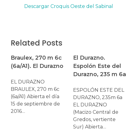
Descargar Croquis Oeste del Sabinal
Related Posts
Braulex, 270 m 6c
El Durazno.
(6a/A1). El Durazno
Espolón Este del
Durazno, 235 m 6a
EL DURAZNO
BRAULEX, 270 m 6c
ESPOLÓN ESTE DEL
(6a/A1) Abierta el día
DURAZNO, 235m 6a
15 de septiembre de
EL DURAZNO
2016…
(Macizo Central de
Gredos, vertiente
Sur) Abierta…