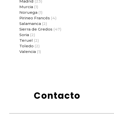
Madrid
(23)
Murcia
(1)
Noruega
(1)
Pirineo Francés
(4)
Salamanca
(2)
Sierra de Gredos
(47)
Soria
(2)
Teruel
(2)
Toledo
(2)
Valencia
(1)
Contacto