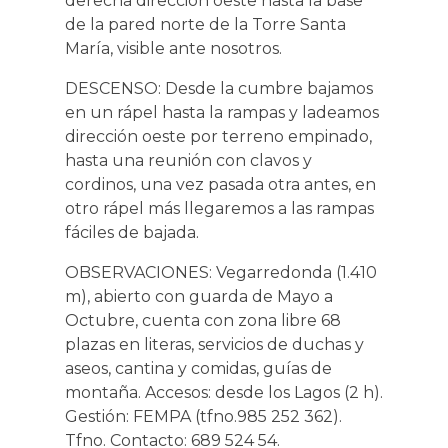
derecha dirección oeste hasta la base
de la pared norte de la Torre Santa
María, visible ante nosotros.
DESCENSO: Desde la cumbre bajamos
en un rápel hasta la rampas y ladeamos
dirección oeste por terreno empinado,
hasta una reunión con clavos y
cordinos, una vez pasada otra antes, en
otro rápel más llegaremos a las rampas
fáciles de bajada.
OBSERVACIONES: Vegarredonda (1.410
m), abierto con guarda de Mayo a
Octubre, cuenta con zona libre 68
plazas en literas, servicios de duchas y
aseos, cantina y comidas, guías de
montaña. Accesos: desde los Lagos (2 h).
Gestión: FEMPA (tfno.985 252 362).
Tfno. Contacto: 689 524 54.