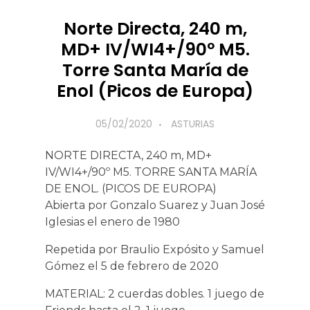
Norte Directa, 240 m,
MD+ IV/WI4+/90º M5.
Torre Santa María de
Enol (Picos de Europa)
05/02/2020
ASTURIAS
NORTE DIRECTA, 240 m, MD+
IV/WI4+/90º M5. TORRE SANTA MARÍA
DE ENOL. (PICOS DE EUROPA)
Abierta por Gonzalo Suarez y Juan José
Iglesias el enero de 1980
Repetida por Braulio Expósito y Samuel
Gómez el 5 de febrero de 2020
MATERIAL: 2 cuerdas dobles. 1 juego de