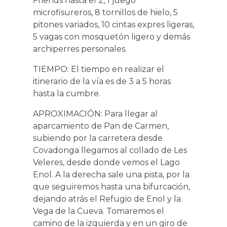
Friends hasta el 2, 1 juego
microfisureros, 8 tornillos de hielo, 5
pitones variados, 10 cintas expres ligeras,
5 vagas con mosquetón ligero y demás
archiperres personales.
TIEMPO: El tiempo en realizar el
itinerario de la vía es de 3 a 5 horas
hasta la cumbre.
APROXIMACIÓN: Para llegar al
aparcamiento de Pan de Carmen,
subiendo por la carretera desde
Covadonga llegamos al collado de Les
Veleres, desde donde vemos el Lago
Enol. A la derecha sale una pista, por la
que seguiremos hasta una bifurcación,
dejando atrás el Refugio de Enol y la
Vega de la Cueva. Tomaremos el
camino de la izquierda y en un giro de