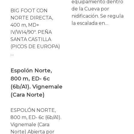
equipamiento dentro
de la Cueva por
BIG FOOT CON
nidificación. Se regula
NORTE DIRECTA,
la escalada en…
400 m, MD+
IV/WI4/90º. PEÑA
SANTA CASTILLA
(PICOS DE EUROPA)
…
Espolón Norte,
800 m, ED- 6c
(6b/A1). Vignemale
(Cara Norte)
ESPOLÓN NORTE,
800 m, ED- 6c (6b/A1).
Vignemale (Cara
Norte) Abierta por