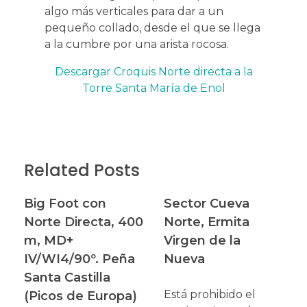
algo más verticales para dar a un
pequeño collado, desde el que se llega
a la cumbre por una arista rocosa.
Descargar Croquis Norte directa a la
Torre Santa María de Enol
Related Posts
Big Foot con
Sector Cueva
Norte Directa, 400
Norte, Ermita
m, MD+
Virgen de la
IV/WI4/90º. Peña
Nueva
Santa Castilla
Está prohibido el
(Picos de Europa)