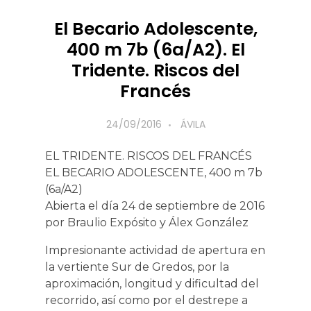
El Becario Adolescente,
400 m 7b (6a/A2). El
Tridente. Riscos del
Francés
24/09/2016
ÁVILA
EL TRIDENTE. RISCOS DEL FRANCÉS
EL BECARIO ADOLESCENTE, 400 m 7b
(6a/A2)
Abierta el día 24 de septiembre de 2016
por Braulio Expósito y Álex González
Impresionante actividad de apertura en
la vertiente Sur de Gredos, por la
aproximación, longitud y dificultad del
recorrido, así como por el destrepe a