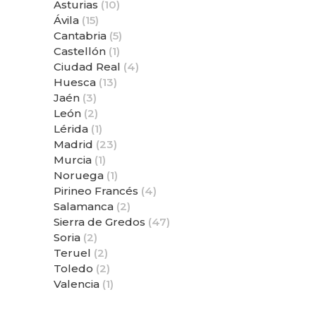
Asturias
(10)
Ávila
(15)
Cantabria
(5)
Castellón
(1)
Ciudad Real
(4)
Huesca
(13)
Jaén
(3)
León
(2)
Lérida
(1)
Madrid
(23)
Murcia
(1)
Noruega
(1)
Pirineo Francés
(4)
Salamanca
(2)
Sierra de Gredos
(47)
Soria
(2)
Teruel
(2)
Toledo
(2)
Valencia
(1)