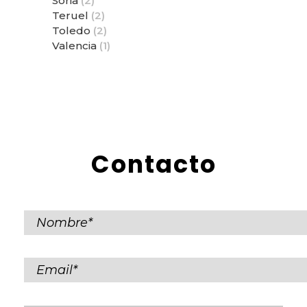
Soria
(2)
Teruel
(2)
Toledo
(2)
Valencia
(1)
Contacto