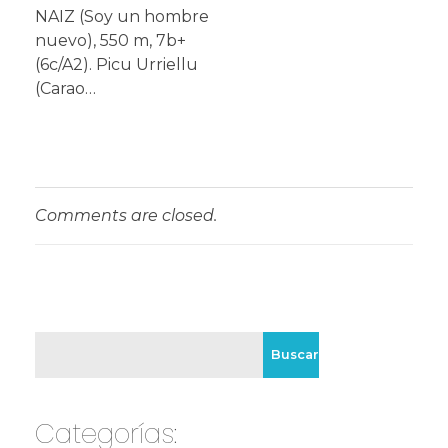
NAIZ (Soy un hombre
nuevo), 550 m, 7b+
(6c/A2). Picu Urriellu
(Carao…
Comments are closed.
Buscar
Categorías: