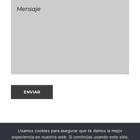
Usamos cookies para asegurar que te damos la mejor
experiencia en nuestra web. Si continúas usando este sitio,