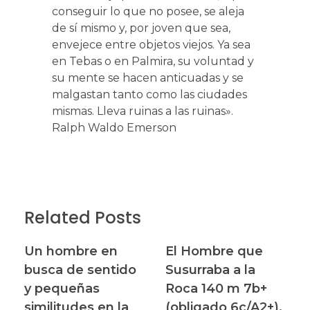
conseguir lo que no posee, se aleja
de sí mismo y, por joven que sea,
envejece entre objetos viejos. Ya sea
en Tebas o en Palmira, su voluntad y
su mente se hacen anticuadas y se
malgastan tanto como las ciudades
mismas. Lleva ruinas a las ruinas».
Ralph Waldo Emerson
Related Posts
Un hombre en
El Hombre que
busca de sentido
Susurraba a la
y pequeñas
Roca 140 m 7b+
similitudes en la
(obligado 6c/A2+).